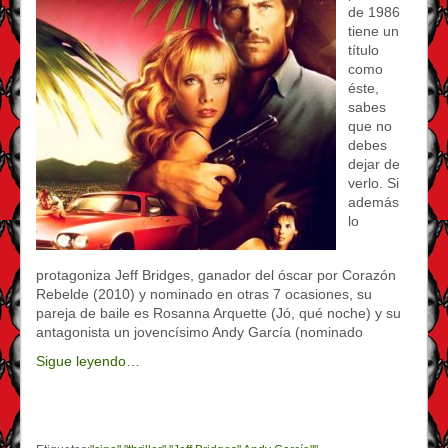
de 1986
tiene un
título
como
éste,
sabes
que no
debes
dejar de
verlo. Si
además
lo
protagoniza Jeff Bridges, ganador del óscar por Corazón
Rebelde (2010) y nominado en otras 7 ocasiones, su
pareja de baile es Rosanna Arquette (Jó, qué noche) y su
antagonista un jovencísimo Andy García (nominado
Sigue leyendo…