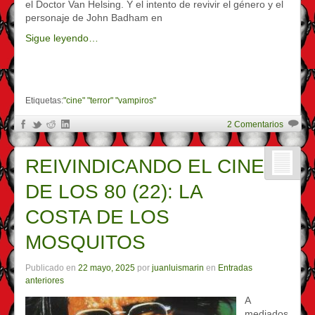
el Doctor Van Helsing. Y el intento de revivir el género y el
personaje de John Badham en
Sigue leyendo…
Etiquetas:
"cine" "terror" "vampiros"
2 Comentarios
REIVINDICANDO EL CINE
DE LOS 80 (22): LA
COSTA DE LOS
MOSQUITOS
Publicado en
22 mayo, 2025
por
juanluismarin
en
Entradas
anteriores
A
mediados