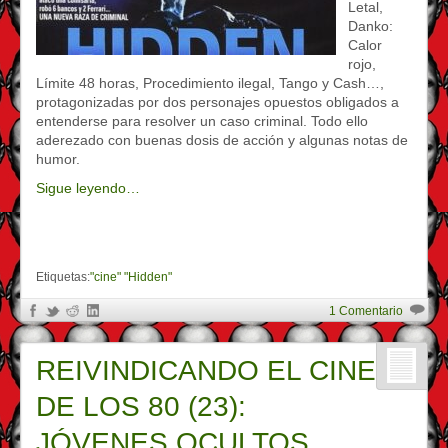
Letal,
Danko:
Calor
rojo,
Límite 48 horas, Procedimiento ilegal, Tango y Cash…,
protagonizadas por dos personajes opuestos obligados a
entenderse para resolver un caso criminal. Todo ello
aderezado con buenas dosis de acción y algunas notas de
humor.
Sigue leyendo…
Etiquetas:
"cine" "Hidden"
1 Comentario
REIVINDICANDO EL CINE
DE LOS 80 (23):
JÓVENES OCULTOS