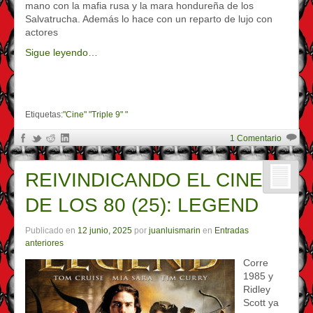
mano con la mafia rusa y la mara hondureña de los
Salvatrucha. Además lo hace con un reparto de lujo con
actores
Sigue leyendo…
Etiquetas:
"Cine" "Triple 9" "
1 Comentario
REIVINDICANDO EL CINE
DE LOS 80 (25): LEGEND
Publicado en
12 junio, 2025
por
juanluismarin
en
Entradas
anteriores
Corre
1985 y
Ridley
Scott ya