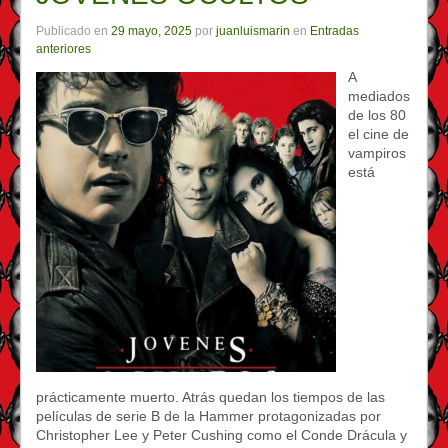
Publicado en
29 mayo, 2025
por
juanluismarin
en
Entradas
anteriores
A
mediados
de los 80
el cine de
vampiros
está
prácticamente muerto. Atrás quedan los tiempos de las
películas de serie B de la Hammer protagonizadas por
Christopher Lee y Peter Cushing como el Conde Drácula y