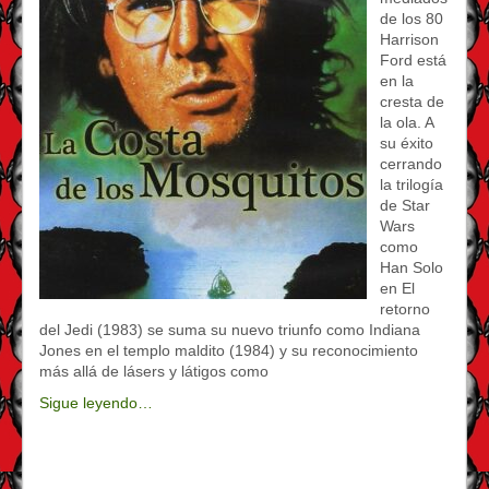
de los 80
Harrison
Ford está
en la
cresta de
la ola. A
su éxito
cerrando
la trilogía
de Star
Wars
como
Han Solo
en El
retorno
del Jedi (1983) se suma su nuevo triunfo como Indiana
Jones en el templo maldito (1984) y su reconocimiento
más allá de lásers y látigos como
Sigue leyendo…