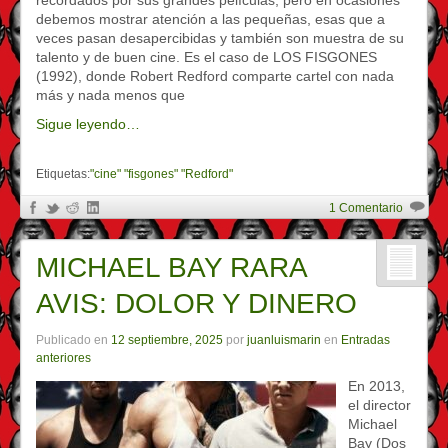
debemos mostrar atención a las pequeñas, esas que a
veces pasan desapercibidas y también son muestra de su
talento y de buen cine. Es el caso de LOS FISGONES
(1992), donde Robert Redford comparte cartel con nada
más y nada menos que
Sigue leyendo…
Etiquetas:
"cine" "fisgones" "Redford"
1 Comentario
MICHAEL BAY RARA
AVIS: DOLOR Y DINERO
Publicado en
12 septiembre, 2025
por
juanluismarin
en
Entradas
anteriores
En 2013,
el director
Michael
Bay (Dos