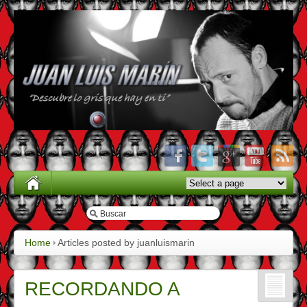
Home
Articles posted by juanluismarin
RECORDANDO A