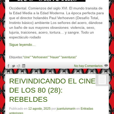
Occidental. Comienzos del siglo XVI. El mundo transita de
la Edad Media a la Edad Moderna. La época perfecta para
que el director holandés Paul Verhoeven (Desafío Total,
Instinto básico) ambiente Los señores del acero, dándose
un baño de sus mayores obsesiones: violencia, sexo,
lujuria, traiciones, acero, tortura… y sangre. Todo un
espectáculo rodado
Sigue leyendo…
Etiquetas:
"cine" "Verhoeven" "Hauer" "aventuras"
No hay Comentarios
REIVINDICANDO EL CINE
DE LOS 80 (28):
REBELDES
Publicado en
12 agosto, 2025
por
juanluismarin
en
Entradas
anteriores