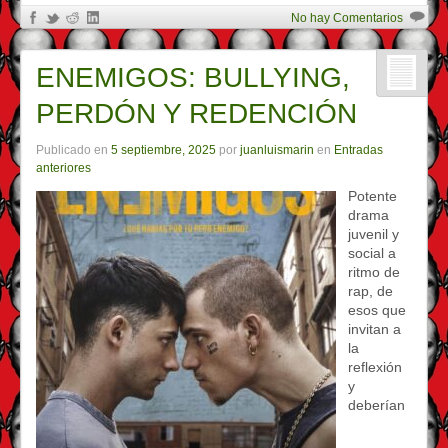
No hay Comentarios
ENEMIGOS: BULLYING,
PERDÓN Y REDENCIÓN
Publicado en
5 septiembre, 2025
por
juanluismarin
en
Entradas
anteriores
Potente
drama
juvenil y
social a
ritmo de
rap, de
esos que
invitan a
la
reflexión
y
deberían