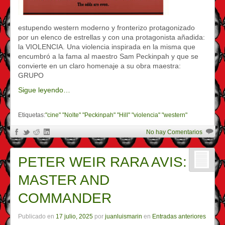
estupendo western moderno y fronterizo protagonizado
por un elenco de estrellas y con una protagonista añadida:
la VIOLENCIA. Una violencia inspirada en la misma que
encumbró a la fama al maestro Sam Peckinpah y que se
convierte en un claro homenaje a su obra maestra:
GRUPO
Sigue leyendo…
Etiquetas:
"cine" "Nolte" "Peckinpah" "Hill" "violencia" "western"
No hay Comentarios
PETER WEIR RARA AVIS:
MASTER AND
COMMANDER
Publicado en
17 julio, 2025
por
juanluismarin
en
Entradas anteriores