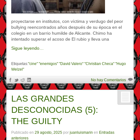
proyectarse en institutos, con víctima y verdugo del peor
bullying reencontrados años después de su época en el
colegio en un barrio humilde de Alicante. Chimo ha
intentado superar el acoso de El rubio y lleva una
Sigue leyendo…
Etiquetas:
"cine" "enemigos" "David Valero" "Christian Checa" "Hugo
Welzel"
No hay Comentarios
LAS GRANDES
DESCONOCIDAS (5):
THE GUILTY
Publicado en
29 agosto, 2025
por
juanluismarin
en
Entradas
anteriores