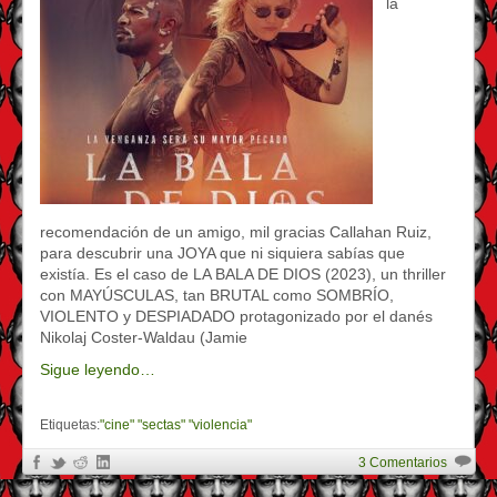
la
recomendación de un amigo, mil gracias Callahan Ruiz,
para descubrir una JOYA que ni siquiera sabías que
existía. Es el caso de LA BALA DE DIOS (2023), un thriller
con MAYÚSCULAS, tan BRUTAL como SOMBRÍO,
VIOLENTO y DESPIADADO protagonizado por el danés
Nikolaj Coster-Waldau (Jamie
Sigue leyendo…
Etiquetas:
"cine" "sectas" "violencia"
3 Comentarios