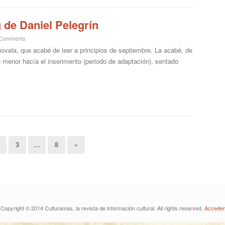
g de Daniel Pelegrín
 Comments
novela, que acabé de leer a principios de septiembre. La acabé, de
jo menor hacía el inserimento (periodo de adaptación), sentado
3
…
8
»
Copyright © 2014 Culturamas, la revista de información cultural. All rights reserved.
Acceder