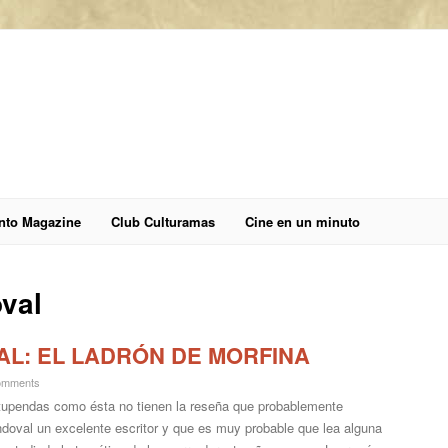
anto Magazine
Club Culturamas
Cine en un minuto
val
L: EL LADRÓN DE MORFINA
omments
tupendas como ésta no tienen la reseña que probablemente
doval un excelente escritor y que es muy probable que lea alguna