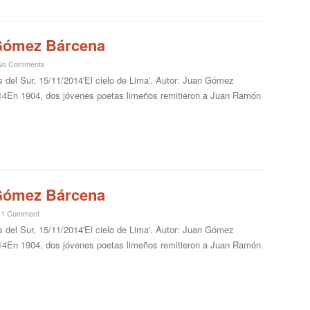
 Gómez Bárcena
No Comments
 del Sur, 15/11/2014'El cielo de Lima'. Autor: Juan Gómez
2014En 1904, dos jóvenes poetas limeños remitieron a Juan Ramón
 Gómez Bárcena
1 Comment
 del Sur, 15/11/2014'El cielo de Lima'. Autor: Juan Gómez
2014En 1904, dos jóvenes poetas limeños remitieron a Juan Ramón