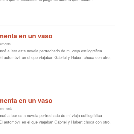
rmenta en un vaso
mments
cé a leer esta novela pertrechado de mi vieja estilográfica
l automóvil en el que viajaban Gabriel y Hubert choca con otro,
rmenta en un vaso
omments
cé a leer esta novela pertrechado de mi vieja estilográfica
l automóvil en el que viajaban Gabriel y Hubert choca con otro,