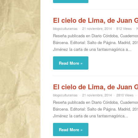
El cielo de Lima, de Juan
blogsculturamas
21 noviembre, 2014
812 Views
Reseña publicada en Diario Córdoba, Cuadernos
Bárcena. Editorial: Salto de Página. Madrid, 
Jiménez la carta de una fantasmagórica a...
Read More »
El cielo de Lima, de Juan
blogsculturamas
21 noviembre, 2014
2810 Views
Reseña publicada en Diario Córdoba, Cuadernos
Bárcena. Editorial: Salto de Página. Madrid, 
Jiménez la carta de una fantasmagórica...
Read More »