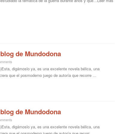
estudiado la temática de la guerra durante años y que…Leer más
el blog de Mundodona
omments
)Esta, digámoslo ya, es una excelente novela bélica, una
ciera que el posmoderno juego de autoría que recorre ...
el blog de Mundodona
omments
)Esta, digámoslo ya, es una excelente novela bélica, una
ciera que el posmoderno juego de autoría que recorr...