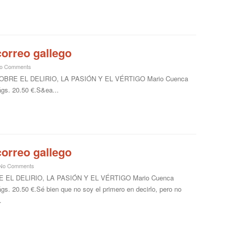
correo gallego
o Comments
RE EL DELIRIO, LA PASIÓN Y EL VÉRTIGO Mario Cuenca
ágs. 20.50 €.S&ea...
correo gallego
No Comments
E EL DELIRIO, LA PASIÓN Y EL VÉRTIGO Mario Cuenca
ágs. 20.50 €.Sé bien que no soy el primero en decirlo, pero no
.