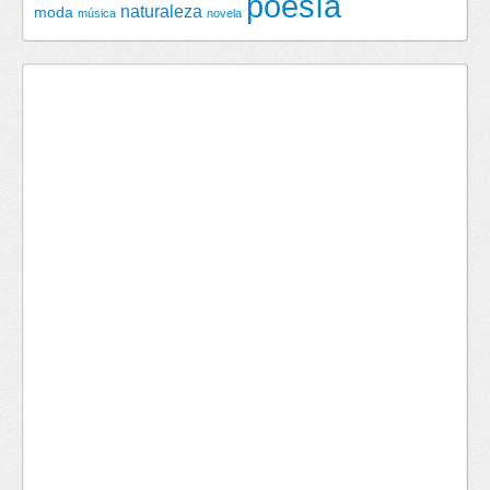
poesía
naturaleza
moda
música
novela