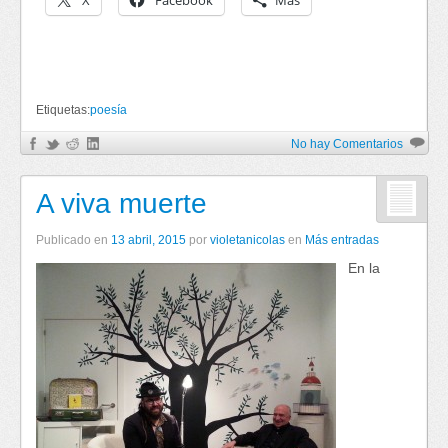
X
Facebook
Más
Etiquetas:
poesía
No hay Comentarios
A viva muerte
Publicado en
13 abril, 2015
por
violetanicolas
en
Más entradas
En la