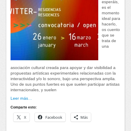
esperáis,
es el
momento
ideal para
hacerlo,
os cuento
que se
trata de
una
asociación cultural creada para apoyar y dar visibilidad a
propuestas artísticas experimentales relacionadas con la
interactividad y/o lo sonoro, bajo una perspectiva amplia.
Uno de sus puntos fuertes es que suelen participar artistas
internacionales, y suelen
Leer más…
Comparte esto:
X
Facebook
Más