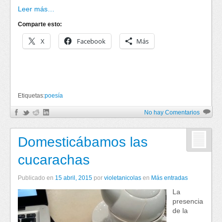
Leer más…
Comparte esto:
X
Facebook
Más
Etiquetas:
poesía
No hay Comentarios
Domesticábamos las
cucarachas
Publicado en
15 abril, 2015
por
violetanicolas
en
Más entradas
La
presencia
de la