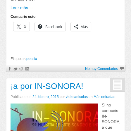
Leer más…
Comparte esto:
X
Facebook
Más
Etiquetas:
poesía
No hay Comentarios
¡a por IN-SONORA!
Publicado en
24 febrero, 2015
por
violetanicolas
en
Más entradas
Si no
conocéis
IN-
SONORA,
a qué