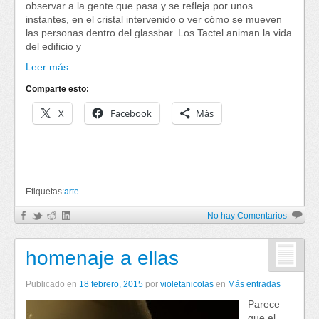
observar a la gente que pasa y se refleja por unos
instantes, en el cristal intervenido o ver cómo se mueven
las personas dentro del glassbar. Los Tactel animan la vida
del edificio y
Leer más…
Comparte esto:
X
Facebook
Más
Etiquetas:
arte
No hay Comentarios
homenaje a ellas
Publicado en
18 febrero, 2015
por
violetanicolas
en
Más entradas
Parece
que el