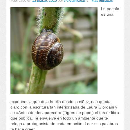
Publicado en
12 marzo, 2015
por
violetanicolas
en
Más entradas
La poesía
es una
experiencia que deja huella desde la niñez, eso queda
claro con la escritura tan interiorizada de Laura Giordani y
su «Antes de desaparecer» (Tigres de papel) el tercer libro
que publica. Te envuelve en todo un ambiente que te
relega a protagonista de cada emoción. Leer sus palabras
te hace creer