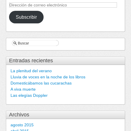
Dirección
de
correo
Subscribir
electrónico
Entradas recientes
La plenitud del verano
Lluvia de voces en la noche de los libros
Domesticábamos las cucarachas
A viva muerte
Las elegías Doppler
Archivos
agosto 2015