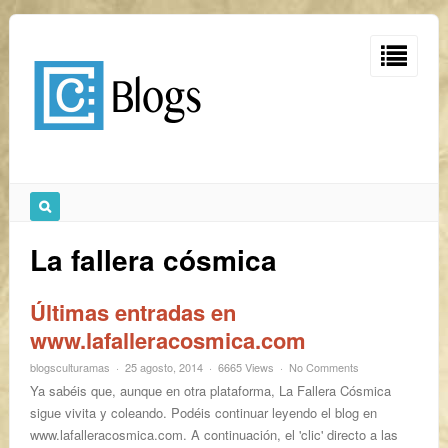
La fallera cósmica
Últimas entradas en
www.lafalleracosmica.com
blogsculturamas
25 agosto, 2014
6665 Views
No Comments
Ya sabéis que, aunque en otra plataforma, La Fallera Cósmica
sigue vivita y coleando. Podéis continuar leyendo el blog en
www.lafalleracosmica.com. A continuación, el 'clic' directo a las