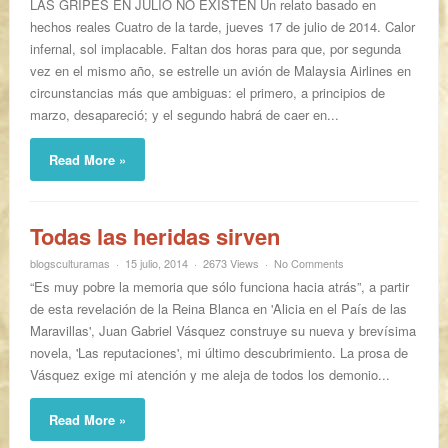
LAS GRIPES EN JULIO NO EXISTEN Un relato basado en
hechos reales Cuatro de la tarde, jueves 17 de julio de 2014. Calor
infernal, sol implacable. Faltan dos horas para que, por segunda
vez en el mismo año, se estrelle un avión de Malaysia Airlines en
circunstancias más que ambiguas: el primero, a principios de
marzo, desapareció; y el segundo habrá de caer en...
Read More »
Todas las heridas sirven
blogsculturamas
15 julio, 2014
2673 Views
No Comments
“Es muy pobre la memoria que sólo funciona hacia atrás”, a partir
de esta revelación de la Reina Blanca en 'Alicia en el País de las
Maravillas', Juan Gabriel Vásquez construye su nueva y brevísima
novela, 'Las reputaciones', mi último descubrimiento. La prosa de
Vásquez exige mi atención y me aleja de todos los demonio...
Read More »