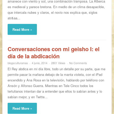
amanece con viento y sol, una combinación tramposa. La Alberca
es medieval y parece bretona. En medio de un clima desapacible,
que intercala nubes y claros, el novio nos explica que, siglos
atr&aa...
Read More »
Conversaciones con mi geisho I: el
día de la abdicación
blogsculturamas
4 junio, 2014
2801 Views
No Comments
El Rey abdica en mi día libre, todo un detalle por su parte, que me
permite pasar la mañana debajo de la manta violeta, con el iPad
encendido y Ana Rosa en la televisión, hablando por teléfono con
Ansón y Alfonso Guerra. Mientras en Tele Cinco todos los
tertulianos intentan dar a entender que ellos lo sabían antes y lo
sabían mejor, y en Twitte...
Read More »