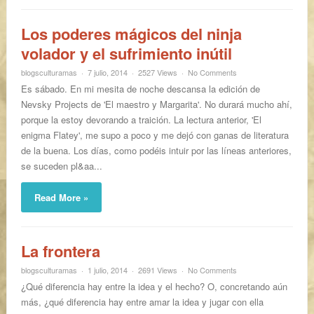
Los poderes mágicos del ninja
volador y el sufrimiento inútil
blogsculturamas
7 julio, 2014
2527 Views
No Comments
Es sábado. En mi mesita de noche descansa la edición de
Nevsky Projects de 'El maestro y Margarita'. No durará mucho ahí,
porque la estoy devorando a traición. La lectura anterior, 'El
enigma Flatey', me supo a poco y me dejó con ganas de literatura
de la buena. Los días, como podéis intuir por las líneas anteriores,
se suceden pl&aa...
Read More »
La frontera
blogsculturamas
1 julio, 2014
2691 Views
No Comments
¿Qué diferencia hay entre la idea y el hecho? O, concretando aún
más, ¿qué diferencia hay entre amar la idea y jugar con ella