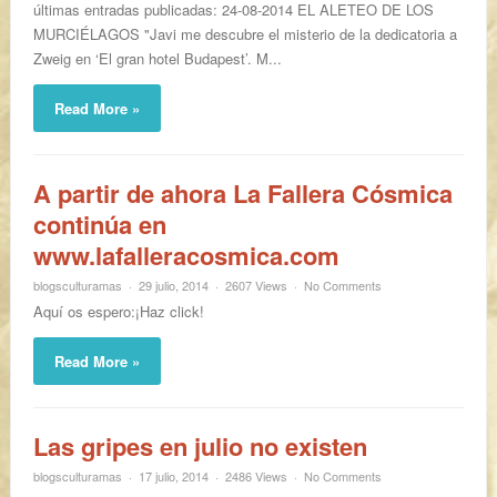
últimas entradas publicadas: 24-08-2014 EL ALETEO DE LOS
MURCIÉLAGOS "Javi me descubre el misterio de la dedicatoria a
Zweig en ‘El gran hotel Budapest’. M...
Read More »
A partir de ahora La Fallera Cósmica
continúa en
www.lafalleracosmica.com
blogsculturamas
29 julio, 2014
2607 Views
No Comments
Aquí os espero:¡Haz click!
Read More »
Las gripes en julio no existen
blogsculturamas
17 julio, 2014
2486 Views
No Comments