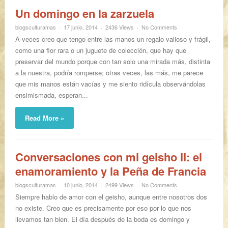
Un domingo en la zarzuela
blogsculturamas
17 junio, 2014
2436 Views
No Comments
A veces creo que tengo entre las manos un regalo valioso y frágil,
como una flor rara o un juguete de colección, que hay que
preservar del mundo porque con tan solo una mirada más, distinta
a la nuestra, podría romperse; otras veces, las más, me parece
que mis manos están vacías y me siento ridícula observándolas
ensimismada, esperan...
Read More »
Conversaciones con mi geisho II: el
enamoramiento y la Peña de Francia
blogsculturamas
10 junio, 2014
2499 Views
No Comments
Siempre hablo de amor con el geisho, aunque entre nosotros dos
no existe. Creo que es precisamente por eso por lo que nos
llevamos tan bien. El día después de la boda es domingo y