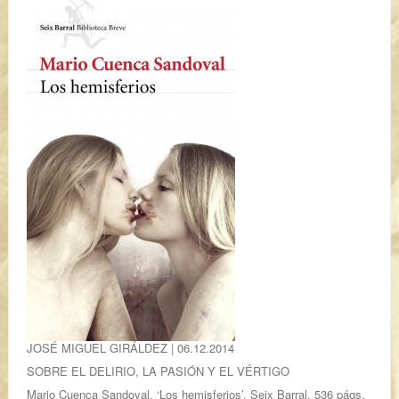
JOSÉ MIGUEL GIRÁLDEZ | 06.12.2014
SOBRE EL DELIRIO, LA PASIÓN Y EL VÉRTIGO
Mario Cuenca Sandoval, ‘Los hemisferios’. Seix Barral. 536 págs.