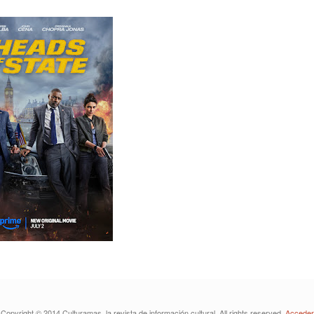
Copyright © 2014 Culturamas, la revista de información cultural. All rights reserved.
Acceder