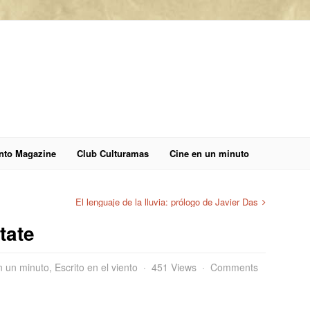
anto Magazine
Club Culturamas
Cine en un minuto
El lenguaje de la lluvia: prólogo de Javier Das
tate
n un minuto
,
Escrito en el viento
451 Views
Comments