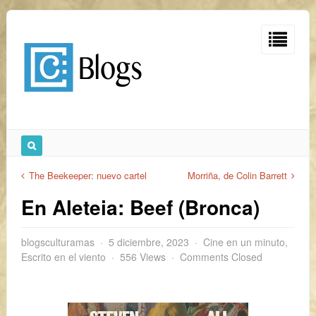
The Beekeeper: nuevo cartel
Morriña, de Colin Barrett
En Aleteia: Beef (Bronca)
blogsculturamas
5 diciembre, 2023
Cine en un minuto
,
Escrito en el viento
556 Views
Comments Closed