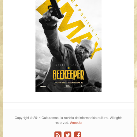
Copyright © 2014 Culturamas, la revista de información cultural. All rights
reserved.
Acceder