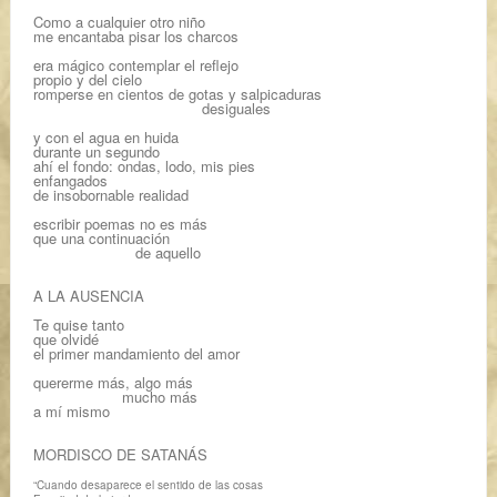
Como a cualquier otro niño
me encantaba pisar los charcos
era mágico contemplar el reflejo
propio y del cielo
romperse en cientos de gotas y salpicaduras
desiguales
y con el agua en huida
durante un segundo
ahí el fondo: ondas, lodo, mis pies
enfangados
de insobornable realidad
escribir poemas no es más
que una continuación
de aquello
A LA AUSENCIA
Te quise tanto
que olvidé
el primer mandamiento del amor
quererme más, algo más
mucho más
a mí mismo
MORDISCO DE SATANÁS
“Cuando desaparece el sentido de las cosas