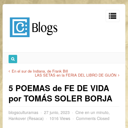
En el sur de Indiana, de Frank Bill
LAS SETAS en la FERIA DEL LIBRO DE GIJÓN
5 POEMAS de FE DE VIDA
por TOMÁS SOLER BORJA
blogsculturamas
27 junio, 2023
Cine en un minuto
,
Hankover (Resaca)
1016 Views
Comments Closed