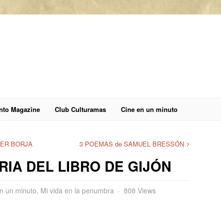
anto Magazine
Club Culturamas
Cine en un minuto
LER BORJA
3 POEMAS de SAMUEL BRESSÓN
ERIA DEL LIBRO DE GIJÓN
n un minuto
,
Mi vida en la penumbra
808 Views