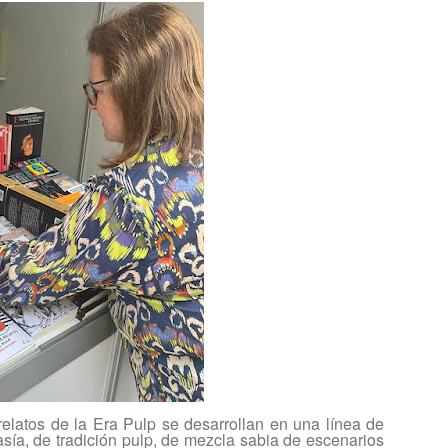
relatos de la Era Pulp
se desarrollan en una línea de
asía, de tradición
pulp
, de mezcla sabia de escenarios