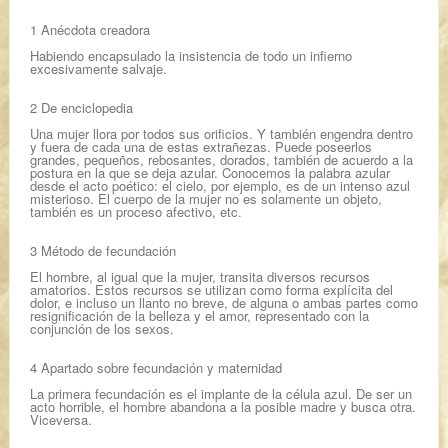
1 Anécdota creadora
Habiendo encapsulado la insistencia de todo un infierno
excesivamente salvaje.
2 De enciclopedia
Una mujer llora por todos sus orificios. Y también engendra dentro
y fuera de cada una de estas extrañezas. Puede poseerlos
grandes, pequeños, rebosantes, dorados, también de acuerdo a la
postura en la que se deja azular. Conocemos la palabra azular
desde el acto poético: el cielo, por ejemplo, es de un intenso azul
misterioso. El cuerpo de la mujer no es solamente un objeto,
también es un proceso afectivo, etc.
3 Método de fecundación
El hombre, al igual que la mujer, transita diversos recursos
amatorios. Estos recursos se utilizan como forma explícita del
dolor, e incluso un llanto no breve, de alguna o ambas partes como
resignificación de la belleza y el amor, representado con la
conjunción de los sexos.
4 Apartado sobre fecundación y maternidad
La primera fecundación es el implante de la célula azul. De ser un
acto horrible, el hombre abandona a la posible madre y busca otra.
Viceversa.