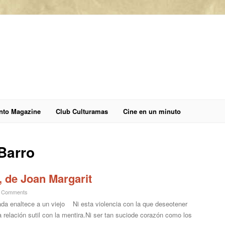
anto Magazine
Club Culturamas
Cine en un minuto
Barro
, de Joan Margarit
 Comments
a enaltece a un viejo Ni esta violencia con la que deseotener
a relación sutil con la mentira.Ni ser tan suciode corazón como los