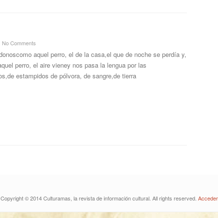
No Comments
noscomo aquel perro, el de la casa,el que de noche se perdía y,
aquel perro, el aire vieney nos pasa la lengua por las
s,de estampidos de pólvora, de sangre,de tierra
Copyright © 2014 Culturamas, la revista de información cultural. All rights reserved.
Acceder