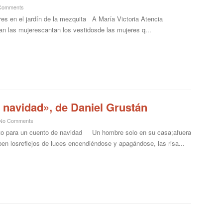
Comments
res en el jardín de la mezquita A María Victoria Atencia
n las mujerescantan los vestidosde las mujeres q...
 navidad», de Daniel Grustán
No Comments
o para un cuento de navidad Un hombre solo en su casa;afuera
iben losreflejos de luces encendiéndose y apagándose, las risa...