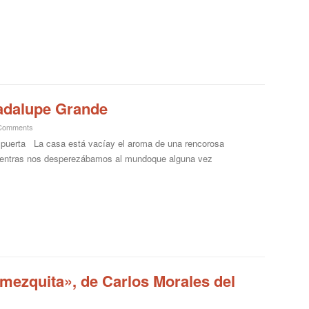
uadalupe Grande
Comments
puerta La casa está vacíay el aroma de una rencorosa
ientras nos desperezábamos al mundoque alguna vez
a mezquita», de Carlos Morales del