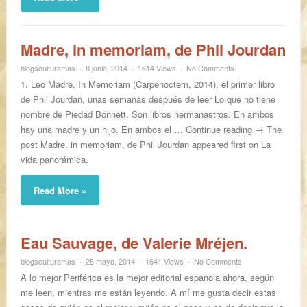
Madre, in memoriam, de Phil Jourdan
blogsculturamas
8 junio, 2014
1614 Views
No Comments
1. Leo Madre, In Memoriam (Carpenoctem, 2014), el primer libro
de Phil Jourdan, unas semanas después de leer Lo que no tiene
nombre de Piedad Bonnett. Son libros hermanastros. En ambos
hay una madre y un hijo. En ambos el … Continue reading → The
post Madre, in memoriam, de Phil Jourdan appeared first on La
vida panorámica.
Read More »
Eau Sauvage, de Valerie Mréjen.
blogsculturamas
28 mayo, 2014
1641 Views
No Comments
A lo mejor Periférica es la mejor editorial española ahora, según
me leen, mientras me están leyendo. A mí me gusta decir estas