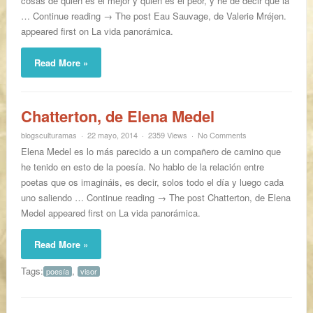
cosas de quién es el mejor y quién es el peor, y he de decir que la
… Continue reading → The post Eau Sauvage, de Valerie Mréjen.
appeared first on La vida panorámica.
Read More »
Chatterton, de Elena Medel
blogsculturamas
22 mayo, 2014
2359 Views
No Comments
Elena Medel es lo más parecido a un compañero de camino que
he tenido en esto de la poesía. No hablo de la relación entre
poetas que os imagináis, es decir, solos todo el día y luego cada
uno saliendo … Continue reading → The post Chatterton, de Elena
Medel appeared first on La vida panorámica.
Read More »
Tags:
,
poesía
visor