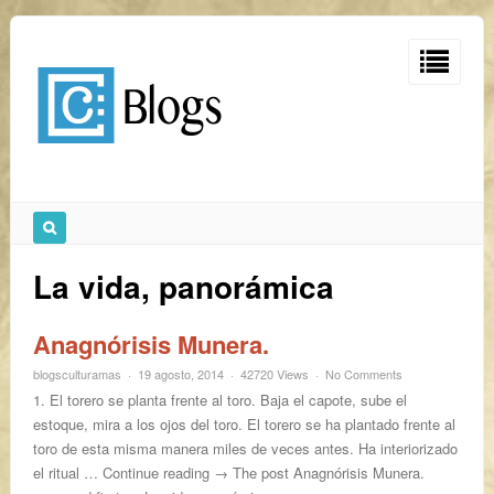
La vida, panorámica
Anagnórisis Munera.
blogsculturamas
19 agosto, 2014
42720 Views
No Comments
1. El torero se planta frente al toro. Baja el capote, sube el
estoque, mira a los ojos del toro. El torero se ha plantado frente al
toro de esta misma manera miles de veces antes. Ha interiorizado
el ritual … Continue reading → The post Anagnórisis Munera.