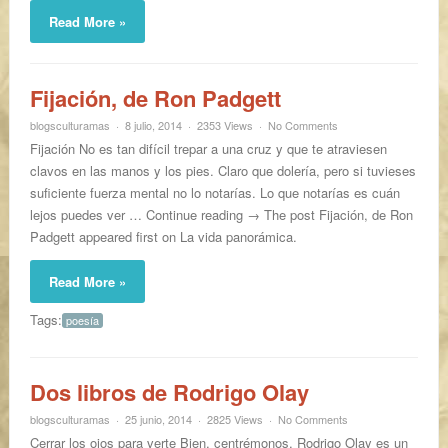
Read More »
Fijación, de Ron Padgett
blogsculturamas
8 julio, 2014
2353 Views
No Comments
Fijación No es tan difícil trepar a una cruz y que te atraviesen
clavos en las manos y los pies. Claro que dolería, pero si tuvieses
suficiente fuerza mental no lo notarías. Lo que notarías es cuán
lejos puedes ver … Continue reading → The post Fijación, de Ron
Padgett appeared first on La vida panorámica.
Read More »
Tags:
poesía
Dos libros de Rodrigo Olay
blogsculturamas
25 junio, 2014
2825 Views
No Comments
Cerrar los ojos para verte Bien, centrémonos, Rodrigo Olay es un