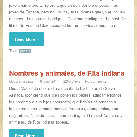
jovencísimo poeta. Yo creía que un servidor era el poeta más
joven de España, pero no, los hay más jóvenes que yo (e incluso
mejores). La cosa es Rodrigo … Continue reading → The post Dos
libros de Rodrigo Olay appeared first on La vida panorámica.
Read More »
Tags:
poesía
Nombres y animales, de Rita Indiana
blogsculturamas
16 junio, 2014
2200 Views
No Comments
Decía Malherido el otro día a cuenta de Ladrilleros de Selva
Almada, (por cierto qué bien ponen los padres latinoamericanos
los nombres a sus hijos escritores) que había una tendencia
latinoamericana a hacer novelas “verbales, atemporales, con
raigambre…”. Lo de … Continue reading → The post Nombres y
animales, de Rita Indiana appear...
Read More »