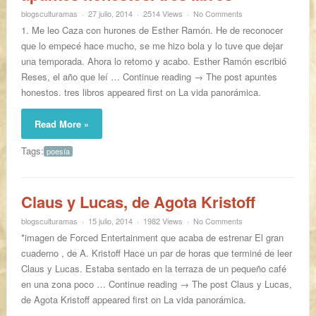
blogsculturamas
27 julio, 2014
2514 Views
No Comments
1. Me leo Caza con hurones de Esther Ramón. He de reconocer
que lo empecé hace mucho, se me hizo bola y lo tuve que dejar
una temporada. Ahora lo retomo y acabo. Esther Ramón escribió
Reses, el año que leí … Continue reading → The post apuntes
honestos. tres libros appeared first on La vida panorámica.
Read More »
Tags:
poesía
Claus y Lucas, de Agota Kristoff
blogsculturamas
15 julio, 2014
1982 Views
No Comments
*imagen de Forced Entertainment que acaba de estrenar El gran
cuaderno , de A. Kristoff Hace un par de horas que terminé de leer
Claus y Lucas. Estaba sentado en la terraza de un pequeño café
en una zona poco … Continue reading → The post Claus y Lucas,
de Agota Kristoff appeared first on La vida panorámica.