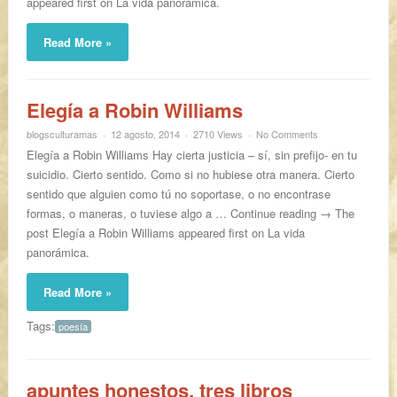
appeared first on La vida panorámica.
Read More »
Elegía a Robin Williams
blogsculturamas
12 agosto, 2014
2710 Views
No Comments
Elegía a Robin Williams Hay cierta justicia – sí, sin prefijo- en tu
suicidio. Cierto sentido. Como si no hubiese otra manera. Cierto
sentido que alguien como tú no soportase, o no encontrase
formas, o maneras, o tuviese algo a … Continue reading → The
post Elegía a Robin Williams appeared first on La vida
panorámica.
Read More »
Tags:
poesía
apuntes honestos. tres libros