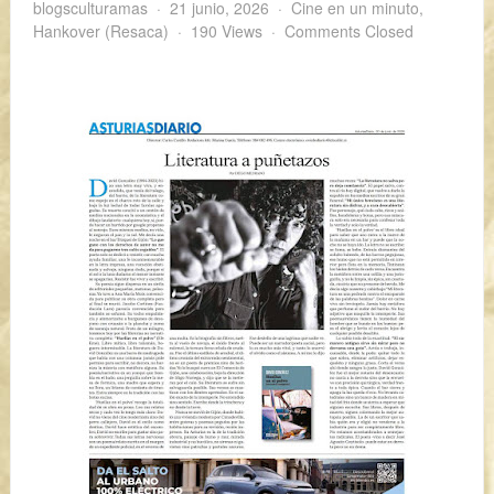
blogsculturamas
21 junio, 2026
Cine en un minuto
,
Hankover (Resaca)
190 Views
Comments Closed