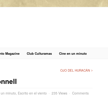
anto Magazine
Club Culturamas
Cine en un minuto
OJO DEL HURACÁN
onnell
 un minuto
,
Escrito en el viento
235 Views
Comments