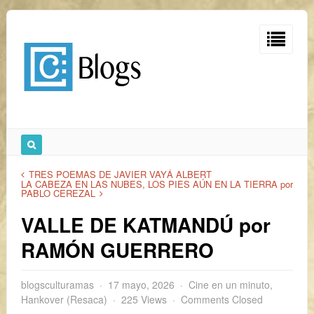
TRES POEMAS DE JAVIER VAYÁ ALBERT
LA CABEZA EN LAS NUBES, LOS PIES AÚN EN LA TIERRA por
PABLO CEREZAL
VALLE DE KATMANDÚ por
RAMÓN GUERRERO
blogsculturamas
17 mayo, 2026
Cine en un minuto
,
Hankover (Resaca)
225 Views
Comments Closed