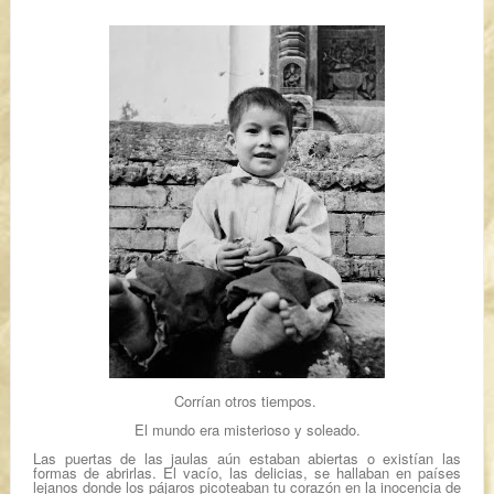
Corrían otros tiempos.
El mundo era misterioso y soleado.
Las puertas de las jaulas aún estaban abiertas o existían las
formas de abrirlas. El vacío, las delicias, se hallaban en países
lejanos donde los pájaros picoteaban tu corazón en la inocencia de