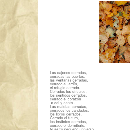
Los cajones cerrados,
cerradas las puertas,
las ventanas cerradas,
cerrado el jardín,
el refugio cerrado.
Cerrados los círculos,
los sentidos cerrados,
cerrado el corazón
-a cal y canto-.
Las maletas cerradas,
cerrados los candados,
los libros cerrados.
Cerrado el futuro,
los instintos cerrados,
cerrado el dormitorio.
Nuestro pequeño universo,