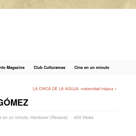
anto Magazine
Club Culturamas
Cine en un minuto
LA CHICA DE LA AGUJA, maternidad trágica
 GÓMEZ
e en un minuto
,
Hankover (Resaca)
459 Views