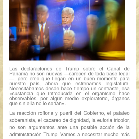
Las declaraciones de
Trump
sobre el
Canal de
Panamá
no son nuevas —carecen de toda base legal
—, pero creo que llegan en un buen momento para
nuestro país, ahora que estrenamos legislatura.
Necesitábamos desde hace tiempo un contraste, esa
«sustancia que introducida en el organismo hace
observables, por algún medio exploratorio, órganos
que sin ella no lo serían».
La reacción rofiona y pueril del Gobierno, el pataleo
soberanista, el cacareo de dignidad, la euforia tricolor,
no son argumentos ante una posible acción de la
administración Trump. Vamos a necesitar mucho más