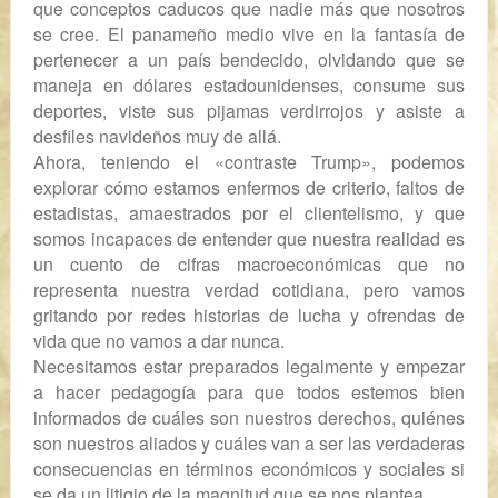
que conceptos caducos que nadie más que nosotros
se cree. El panameño medio vive en la fantasía de
pertenecer a un país bendecido, olvidando que se
maneja en dólares estadounidenses, consume sus
deportes, viste sus pijamas verdirrojos y asiste a
desfiles navideños muy de allá.
Ahora, teniendo el «contraste Trump», podemos
explorar cómo estamos enfermos de criterio, faltos de
estadistas, amaestrados por el clientelismo, y que
somos incapaces de entender que nuestra realidad es
un cuento de cifras macroeconómicas que no
representa nuestra verdad cotidiana, pero vamos
gritando por redes historias de lucha y ofrendas de
vida que no vamos a dar nunca.
Necesitamos estar preparados legalmente y empezar
a hacer pedagogía para que todos estemos bien
informados de cuáles son nuestros derechos, quiénes
son nuestros aliados y cuáles van a ser las verdaderas
consecuencias en términos económicos y sociales si
se da un litigio de la magnitud que se nos plantea.