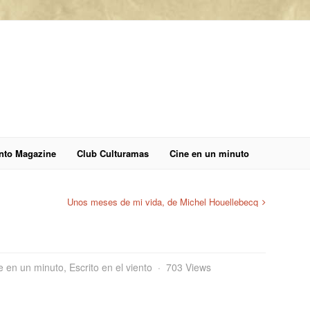
anto Magazine
Club Culturamas
Cine en un minuto
Unos meses de mi vida, de Michel Houellebecq
e en un minuto
,
Escrito en el viento
703 Views