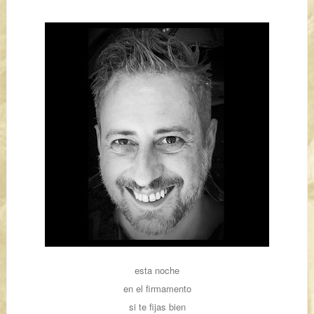
esta noche
en el firmamento
si te fijas bien