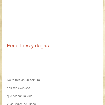
Peep-toes y dagas
No te fíes de un samurái
son tan excelsos
que olvidan la vida
y las reglas del juego