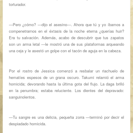
torturador.
―Pero ¿cómo? ―dijo el asesino―. Ahora que tú y yo íbamos a
compenetrarnos en el éxtasis de la noche eterna ¿querías huir?
Era tu salvación. Además, acabo de descubrir que tus zapatos
son un arma letal ―le mostró una de sus plataformas arqueando
una ceja y le asestó un golpe con el tacón de aguja en la cabeza.
Por el rostro de Jessica comenzó a resbalar un riachuelo de
hematíes espesos de un grana oscuro. Takumi relamió el arma
homicida; devorando hasta la última gota del flujo. La daga brilló
en la penumbra; estaba reluciente. Los dientes del depravado:
sanguinolentos.
—Tu sangre es una delicia, pequeña zorra —terminó por decir el
despiadado homicida.