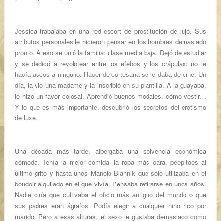
Jessica trabajaba en una red escort de prostitución de lujo. Sus
atributos personales le hicieron pensar en los hombres demasiado
pronto. A eso se unió la familia: clase media baja. Dejó de estudiar
y se dedicó a revolotear entre los efebos y los crápulas; no le
hacía ascos a ninguno. Hacer de cortesana se le daba de cine. Un
día, la vio una madame y la inscribió en su plantilla. A la guayaba,
le hizo un favor colosal. Aprendió buenos modales, cómo vestir…
Y lo que es más importante, descubrió los secretos del erotismo
de luxe.
Una década más tarde, albergaba una solvencia económica
cómoda. Tenía la mejor comida, la ropa más cara, peep-toes al
último grito y hasta unos Manolo Blahnik que sólo utilizaba en el
boudoir alquilado en el que vivía. Pensaba retirarse en unos años.
Nadie diría que cultivaba el oficio más antiguo del mundo o que
sus padres eran ágrafos. Podía elegir a cualquier niño rico por
marido. Pero a esas alturas, el sexo le gustaba demasiado como