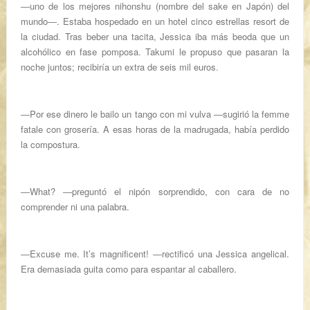
―uno de los mejores nihonshu (nombre del sake en Japón) del
mundo―. Estaba hospedado en un hotel cinco estrellas resort de
la ciudad. Tras beber una tacita, Jessica iba más beoda que un
alcohólico en fase pomposa. Takumi le propuso que pasaran la
noche juntos; recibiría un extra de seis mil euros.
―Por ese dinero le bailo un tango con mi vulva ―sugirió la femme
fatale con grosería. A esas horas de la madrugada, había perdido
la compostura.
―What? ―preguntó el nipón sorprendido, con cara de no
comprender ni una palabra.
―Excuse me. It’s magnificent! ―rectificó una Jessica angelical.
Era demasiada guita como para espantar al caballero.