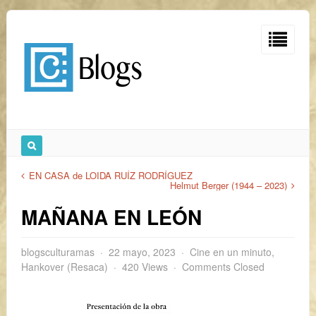
EN CASA de LOIDA RUÍZ RODRÍGUEZ
Helmut Berger (1944 – 2023)
MAÑANA EN LEÓN
blogsculturamas
22 mayo, 2023
Cine en un minuto
,
Hankover (Resaca)
420 Views
Comments Closed