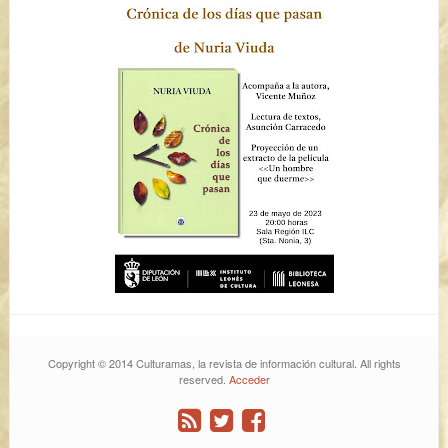
Copyright © 2014 Culturamas, la revista de información cultural. All rights
reserved.
Acceder