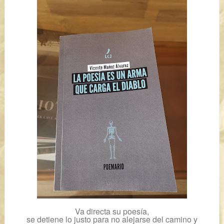
Va directa su poesía,
se detiene lo justo para no alejarse del camino y