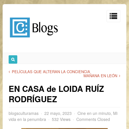
PELÍCULAS QUE ALTERAN LA CONCIENCIA
MAÑANA EN LEÓN
EN CASA de LOIDA RUÍZ
RODRÍGUEZ
blogsculturamas
22 mayo, 2023
Cine en un minuto
,
Mi
vida en la penumbra
532 Views
Comments Closed