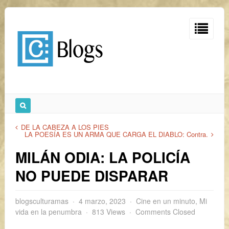
DE LA CABEZA A LOS PIES
LA POESÍA ES UN ARMA QUE CARGA EL DIABLO: Contra.
MILÁN ODIA: LA POLICÍA
NO PUEDE DISPARAR
blogsculturamas
4 marzo, 2023
Cine en un minuto
,
Mi
vida en la penumbra
813 Views
Comments Closed