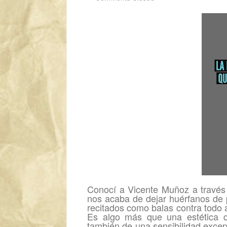
Conocí a Vicente Muñoz a través 
nos acaba de dejar huérfanos de 
recitados como balas contra todo 
Es algo más que una estética q
también de una sensibilidad excep