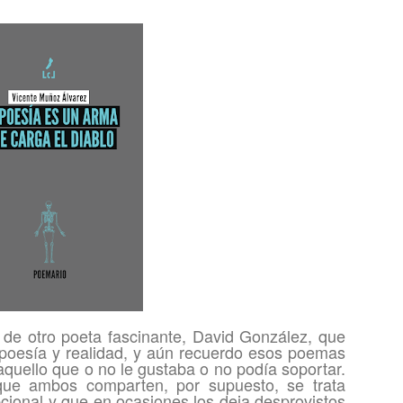
de otro poeta fascinante, David González, que
poesía y realidad, y aún recuerdo esos poemas
aquello que o no le gustaba o no podía soportar.
ue ambos comparten, por supuesto, se trata
cional y que en ocasiones los deja desprovistos