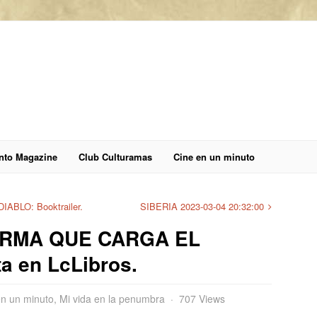
anto Magazine
Club Culturamas
Cine en un minuto
BLO: Booktrailer.
SIBERIA 2023-03-04 20:32:00
ARMA QUE CARGA EL
ta en LcLibros.
en un minuto
,
Mi vida en la penumbra
707 Views