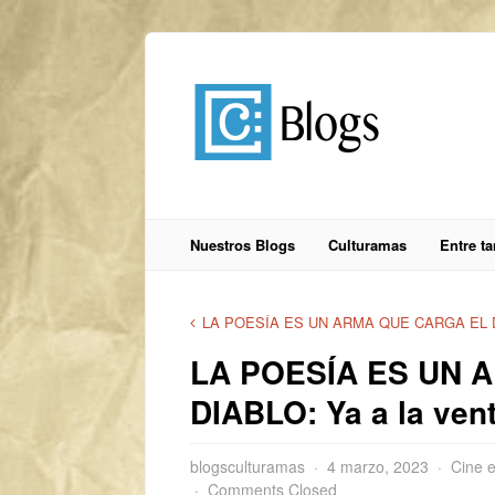
Nuestros Blogs
Culturamas
Entre t
LA POESÍA ES UN ARMA QUE CARGA EL DIA
LA POESÍA ES UN 
DIABLO: Ya a la ven
blogsculturamas
4 marzo, 2023
Cine 
Comments Closed