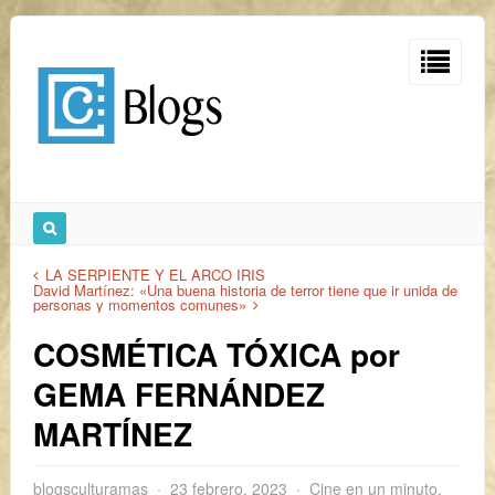
LA SERPIENTE Y EL ARCO IRIS
David Martínez: «Una buena historia de terror tiene que ir unida de
personas y momentos comunes»
COSMÉTICA TÓXICA por
GEMA FERNÁNDEZ
MARTÍNEZ
blogsculturamas
23 febrero, 2023
Cine en un minuto
,