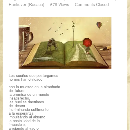
Hankover (Resaca)
676 Views
Comments Closed
Los sueños que postergamos
no nos han olvidado,
son la muesca en la almohada
del futuro,
la premisa de un mundo
insatisfecho,
las huellas dactilares
del deseo
incriminando sutilmente
a la esperanza,
impulsando al abismo
la posibilidad de lo
imposible,
arrojando al vacío