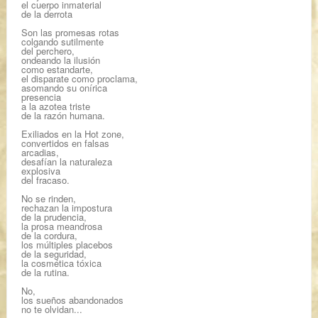
el cuerpo inmaterial
de la derrota
Son las promesas rotas
colgando sutilmente
del perchero,
ondeando la ilusión
como estandarte,
el disparate como proclama,
asomando su onírica
presencia
a la azotea triste
de la razón humana.
Exiliados en la Hot zone,
convertidos en falsas
arcadias,
desafían la naturaleza
explosiva
del fracaso.
No se rinden,
rechazan la impostura
de la prudencia,
la prosa meandrosa
de la cordura,
los múltiples placebos
de la seguridad,
la cosmética tóxica
de la rutina.
No,
los sueños abandonados
no te olvidan...