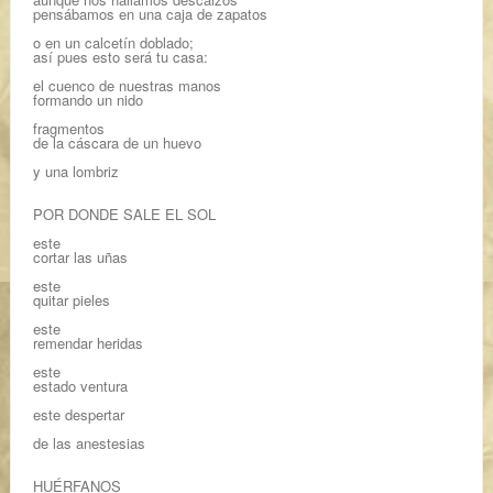
pensábamos en una caja de zapatos
o en un calcetín doblado;
así pues esto será tu casa:
el cuenco de nuestras manos
formando un nido
fragmentos
de la cáscara de un huevo
y una lombriz
POR DONDE SALE EL SOL
este
cortar las uñas
este
quitar pieles
este
remendar heridas
este
estado ventura
este despertar
de las anestesias
HUÉRFANOS