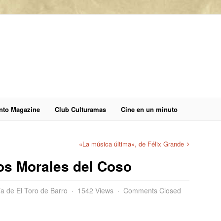
anto Magazine
Club Culturamas
Cine en un minuto
«La música última», de Félix Grande
los Morales del Coso
a de El Toro de Barro
1542 Views
Comments Closed