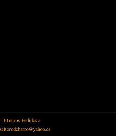
 10 euros
Pedidos a:
eseltorodebarro@yahoo.es