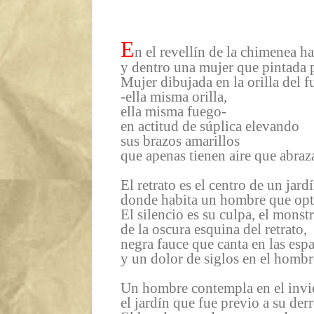
E
n el revellín de la chimenea ha
y dentro una mujer que pintada 
Mujer dibujada en la orilla del 
-ella misma orilla,
ella misma fuego-
en actitud de súplica elevando
sus brazos amarillos
que apenas tienen aire que abraza
El retrato es el centro de un jard
donde habita un hombre que optó
El silencio es su culpa, el monst
de la oscura esquina del retrato,
negra fauce que canta en las esp
y un dolor de siglos en el hombr
Un hombre contempla en el invi
el jardín que fue previo a su derr