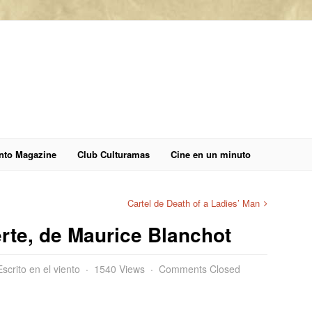
anto Magazine
Club Culturamas
Cine en un minuto
Cartel de Death of a Ladies’ Man
rte, de Maurice Blanchot
Escrito en el viento
1540 Views
Comments Closed