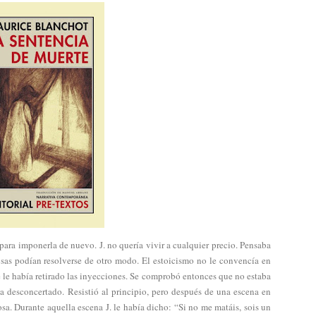
s para imponerla de nuevo. J. no quería vivir a cualquier precio. Pensaba
 cosas podían resolverse de otro modo. El estoicismo no le convencía en
 le había retirado las inyecciones. Se comprobó entonces que no estaba
a desconcertado. Resistió al principio, pero después de una escena en
osa. Durante aquella escena J. le había dicho: “Si no me matáis, sois un