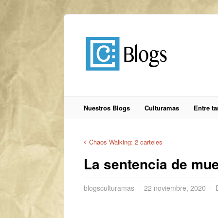
Nuestros Blogs
Culturamas
Entre t
Chaos Walking: 2 carteles
La sentencia de mue
blogsculturamas
22 noviembre, 2020