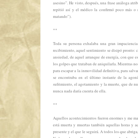
asesino”. He visto, después, una frase análoga atr
repitió así y el médico la confirmó poco más o 
matando”).
**
Toda su persona exhalaba una gran impaciencia.
recibimiento, aquel sentimiento se disipó pronto:
ansiedad, de aquel arranque de energía, con que e
los golpes que trataban de aniquilarla. Mientras 
para escapar a la inmovilidad definitiva, para salva
se encontraba en el último instante de la agon
sufrimiento, el agotamiento y la muerte, que de nue
nunca nada daría cuenta de ella.
**
Aquellos acontecimientos fueron enormes y me mant
está muerta y muertas también aquellas horas y a
presente y el que le seguirá. A todos los que abrig