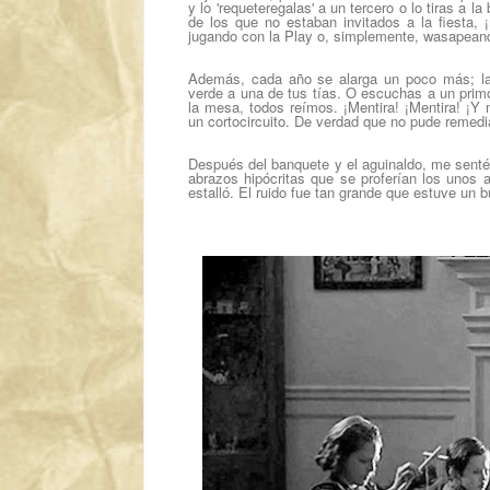
y lo 'requeteregalas' a un tercero o lo tiras a l
de los que no estaban invitados a la fiesta, 
jugando con la Play o, simplemente, wasapean
Además, cada año se alarga un poco más; la
verde a una de tus tías. O escuchas a un prim
la mesa, todos reímos. ¡Mentira! ¡Mentira! ¡
un cortocircuito. De verdad que no pude remedia
Después del banquete y el aguinaldo, me senté e
abrazos hipócritas que se proferían los unos a 
estalló. El ruido fue tan grande que estuve un bu