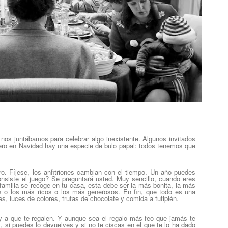
os juntábamos para celebrar algo inexistente. Algunos invitados
ero en Navidad hay una especie de bulo papal: todos tenemos que
o. Fíjese, los anfitriones cambian con el tiempo. Un año puedes
onsiste el juego? Se preguntará usted. Muy sencillo, cuando eres
la familia se recoge en tu casa, esta debe ser la más bonita, la más
s o los más ricos o los más generosos. En fin, que todo es una
tes, luces de colores, trufas de chocolate y comida a tutiplén.
y a que te regalen. Y aunque sea el regalo más feo que jamás te
 si puedes lo devuelves y si no te ciscas en el que te lo ha dado