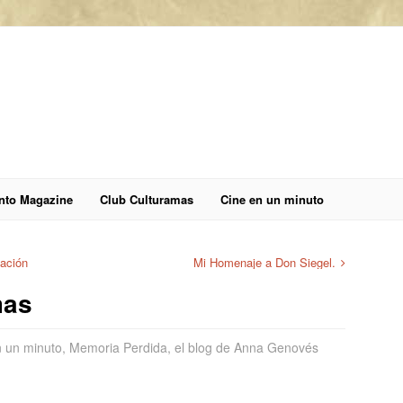
anto Magazine
Club Culturamas
Cine en un minuto
uación
Mi Homenaje a Don Siegel.
mas
n un minuto
,
Memoria Perdida, el blog de Anna Genovés