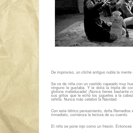
De improviso, un cliché antiguo nubla la men
Se ve de niña con un vestido capeado muy huec
ninguno le gustaba. Y le dolía la tripita de c
glotona maleducada! ¡Nunca tienes bastante c
sus gritos que le echó los juguetes a la cabe
reñirla. Nunca más celebró la Navidad.
Con este tétrico pensamiento, doña Remedios en
inmediato, comienza la lectura de su cuento.
El niño se pone rojo como un fresón. Entonces l