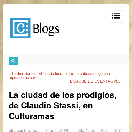
Esther Santos: «Cuando lees teatro, tu cabeza dirige esa
representación»
BOSQUE DE LA ENTROPÍA
La ciudad de los prodigios,
de Claudio Stassi, en
Culturamas
blogsculturamas
8 junio, 2020
Little Nemo's Kat
1057