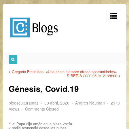
Gregorio Francisco: «Una crisis siempre ofrece oportunidades»
SIBERIA 2020-05-01 21:28:00
Génesis, Covid.19
blogsculturamas
30 abril, 2020
Andres Neuman
2970
Views
Comments Closed
Y el Papa dijo amén en la plaza vacía
y nadie respondió desde las nubes