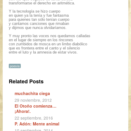
transformarse el derecho en aritmética.
Y la tecnología se hizo cuerpo
en quien ya la tenía y fue fantasma
para quienes tan sólo tenían cuerpo
y cantamos canciones que rimaban
y dijimos que nunca olvidaríamos.
Y muy pronto las voces nos quedamos calladas
en el lugar de siempre en los rincones
con zumbidos de mosca en un limbo diabólico
que es frontera entre el canto y el silencio
entre el luto y la amnesia de estar vivos.
poesía
Related Posts
muchachita ciega
29 noviembre, 2012
El Otoño comienza…
¡Ahora!.
22 septiembre, 2016
P. Adón: Mente animal
10 septiembre, 2014