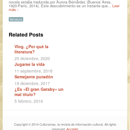
novela estaba traducida por Aurora Bernárdez (Buenos Aires,
1920-París, 2014). Este descubrimiento es un instante que...
Leer
más ›
literatura
Related Posts
Vlog. ¿Por qué la
literatura?
25 diciembre, 2020
Jugarse la vida
11 septiembre, 2018
Semejante putadón
19 diciembre, 2017
¿Es «El gran Gatsby» un
mal título?
5 febrero, 2016
Copyright © 2014 Culturamas, la revista de información cultural. All rights
reserved.
Acceder