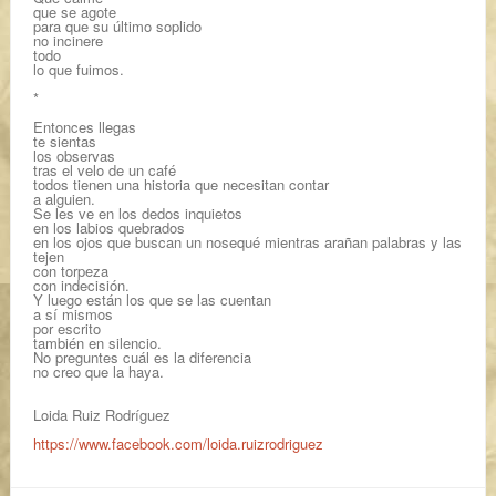
que se agote
para que su último soplido
no incinere
todo
lo que fuimos.
*
Entonces llegas
te sientas
los observas
tras el velo de un café
todos tienen una historia que necesitan contar
a alguien.
Se les ve en los dedos inquietos
en los labios quebrados
en los ojos que buscan un nosequé mientras arañan palabras y las
tejen
con torpeza
con indecisión.
Y luego están los que se las cuentan
a sí mismos
por escrito
también en silencio.
No preguntes cuál es la diferencia
no creo que la haya.
Loida Ruiz Rodríguez
https://www.facebook.com/loida.ruizrodriguez