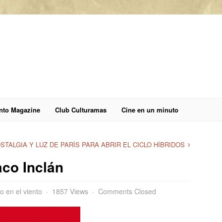
anto Magazine
Club Culturamas
Cine en un minuto
STALGIA Y LUZ DE PARÍS PARA ABRIR EL CICLO HÍBRIDOS
aco Inclán
to en el viento
1857 Views
Comments Closed