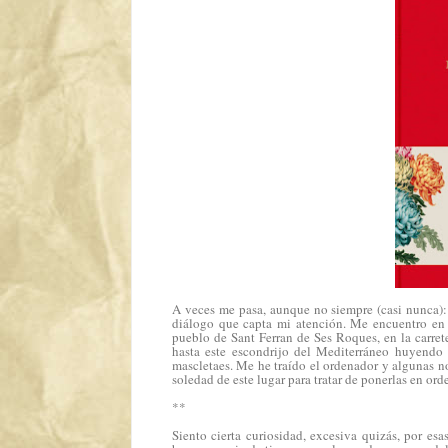
A veces me pasa, aunque no siempre (casi nunca):
diálogo que capta mi atención. Me encuentro en 
pueblo de Sant Ferran de Ses Roques, en la carreter
hasta este escondrijo del Mediterráneo huyendo 
mascletaes
. Me he traído el ordenador y algunas no
soledad de este lugar para tratar de ponerlas en ord
**
Siento cierta curiosidad, excesiva quizás, por e