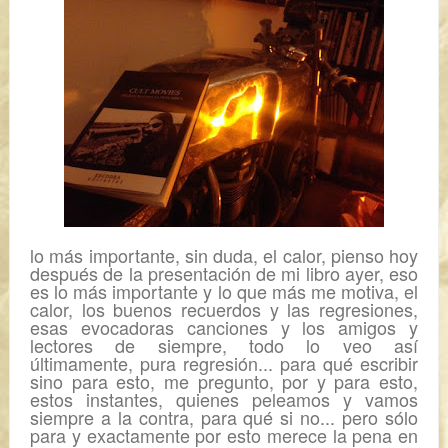
lo más importante, sin duda, el calor, pienso hoy
después de la presentación de mi libro ayer, eso
es lo más importante y lo que más me motiva, el
calor, los buenos recuerdos y las regresiones,
esas evocadoras canciones y los amigos y
lectores de siempre, todo lo veo así
últimamente, pura regresión... para qué escribir
sino para esto, me pregunto, por y para esto,
estos instantes, quienes peleamos y vamos
siempre a la contra, para qué si no... pero sólo
para y exactamente por esto merece la pena en