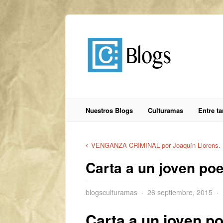
Nuestros Blogs
Culturamas
Entre t
VENGANZA CRIMINAL por Joaquín Llorens.
Carta a un joven poe
blogsculturamas
26 septiembre, 2015
Carta a un joven p