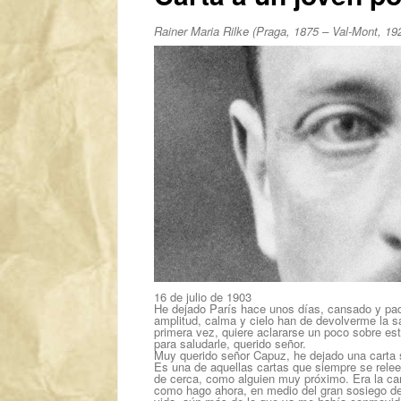
Rainer Maria Rilke (Praga, 1875 – Val-Mont, 1926
16 de julio de 1903
He dejado París hace unos días, cansado y pade
amplitud, calma y cielo han de devolverme la s
primera vez, quiere aclararse un poco sobre esta
para saludarle, querido señor.
Muy querido señor Capuz, he dejado una carta su
Es una de aquellas cartas que siempre se releen
de cerca, como alguien muy próximo. Era la car
como hago ahora, en medio del gran sosiego de 