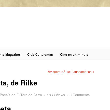
anto Magazine
Club Culturamas
Cine en un minuto
Avispero n.º 10: Latinoamérica
ta, de Rilke
Poesía de El Toro de Barro
1863 Views
3 Comments
oeta