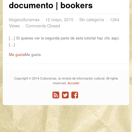
documento | bookers
blogsculturamas
12 mayo, 2015
Sin categoría
1264
Views
Comments Closed
[…] Si quieres ver la segunda parte de este tutorial haz clic aquí.
[…]
Me gusta
Me gusta
Copyright © 2014 Culturamas, la revista de información cultural. All rights
reserved.
Acceder