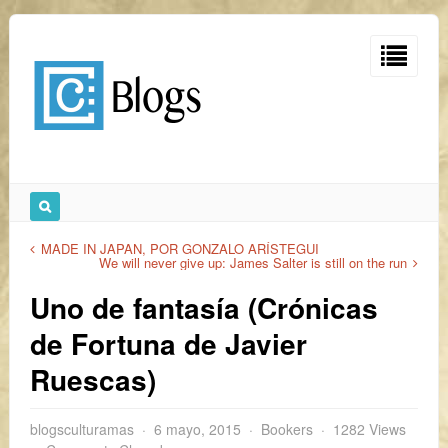
MADE IN JAPAN, POR GONZALO ARÍSTEGUI
We will never give up: James Salter is still on the run
Uno de fantasía (Crónicas
de Fortuna de Javier
Ruescas)
blogsculturamas
6 mayo, 2015
Bookers
1282 Views