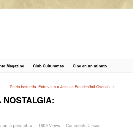
anto Magazine
Club Culturamas
Cine en un minuto
Patria bastarda. Entrevista a Jessica Freudenthal Ovando.
 NOSTALGIA:
da en la penumbra
1609 Views
Comments Closed