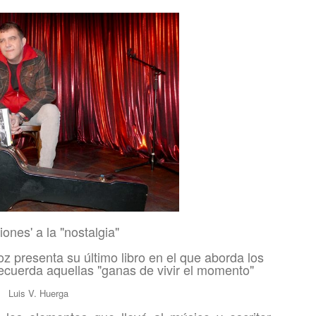
iones' a la "nostalgia"
z presenta su último libro en el que aborda los
recuerda aquellas "ganas de vivir el momento"
Luis V. Huerga