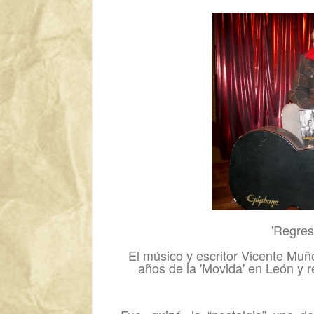
'Regres
El músico y escritor Vicente Muño
años de la 'Movida' en León y 