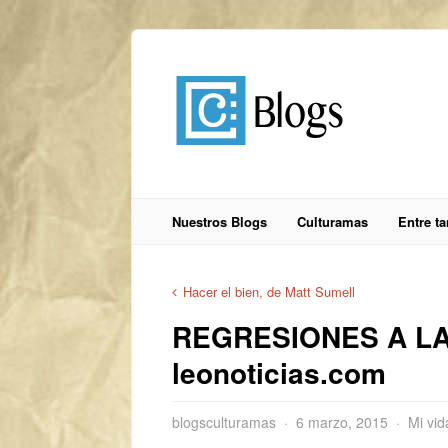
Nuestros Blogs
Culturamas
Entre t
Hacer el bien, de Matt Sumell
REGRESIONES A LA
leonoticias.com
blogsculturamas
6 marzo, 2015
Mi vi