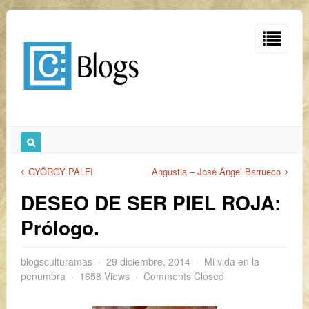
GYÖRGY PÁLFI
Angustia – José Ángel Barrueco
DESEO DE SER PIEL ROJA:
Prólogo.
blogsculturamas
29 diciembre, 2014
Mi vida en la
penumbra
1658 Views
Comments Closed