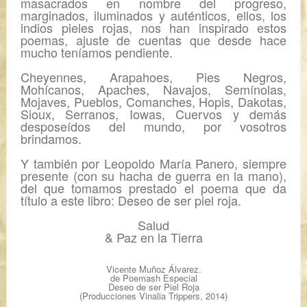
masacrados en nombre del progreso,
marginados, iluminados y auténticos, ellos, los
indios pieles rojas, nos han inspirado estos
poemas, ajuste de cuentas que desde hace
mucho teníamos pendiente.
Cheyennes, Arapahoes, Pies Negros,
Mohícanos, Apaches, Navajos, Semínolas,
Mojaves, Pueblos, Comanches, Hopis, Dakotas,
Sioux, Serranos, Iowas, Cuervos y demás
desposeídos del mundo, por vosotros
brindamos.
Y también por Leopoldo María Panero, siempre
presente (con su hacha de guerra en la mano),
del que tomamos prestado el poema que da
título a este libro:
Deseo de ser piel roja
.
Salud
& Paz en la Tierra
Vicente Muñoz Álvarez.
de Poemash Especial
Deseo de ser Piel Roja
(Producciones Vinalia Trippers, 2014)