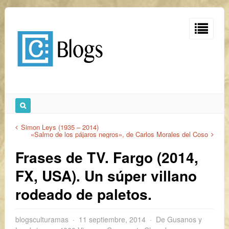
Simon Leys (1935 – 2014)
«Salmo de los pájaros negros», de Carlos Morales del Coso
Frases de TV. Fargo (2014,
FX, USA). Un súper villano
rodeado de paletos.
blogsculturamas
11 septiembre, 2014
De Gusanos y