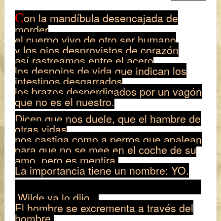
C
on la mandíbula desencajada de
morder
el cuerpo vivo de otro ser humano
y los ojos desprovistos de corazón
así rastreamos entre el acero
los despojos de vida que indican los
intestinos desgarrados
los brazos desperdigados por un vagón
que no es el nuestro.
Dicen que nos duele, que el hambre de
otras vidas
nos castiga como a perros que apalean
para que no se mee en el coche de su
amo, pero es mentira.
La importancia tiene un nombre: YO.
Wilde ya lo dijo...
El hombre se excrementa a través del
hombre,