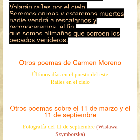
Volarán raíles por el cielo.
Seremos orugas y estaremos muertos
nadie vendrá a rescatarnos y
reconoceremos, al fin,
que somos alimañas que corroen los
pecados venideros.
Otros poemas de
Carmen Moreno
Últimos días en el puesto del este
Raíles en el cielo
Otros poemas sobre el
11 de mar
zo y el
11 de septiembre
Fotografía del 11 de septiembre
(Wislawa
Szymborska)