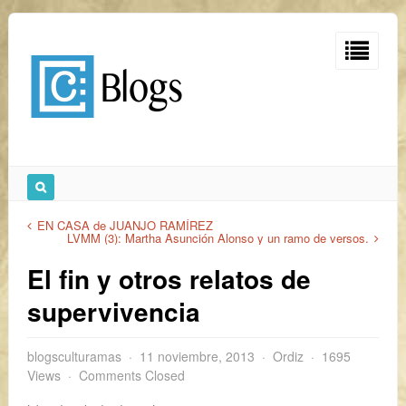
EN CASA de JUANJO RAMÍREZ
LVMM (3): Martha Asunción Alonso y un ramo de versos.
El fin y otros relatos de
supervivencia
blogsculturamas
11 noviembre, 2013
Ordiz
1695
Views
Comments Closed