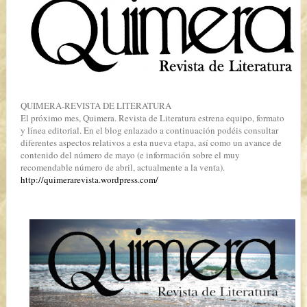
QUIMERA-REVISTA DE LITERATURA
El próximo mes, Quimera. Revista de Literatura estrena equipo, formato
y línea editorial. En el blog enlazado a continuación podéis consultar
diferentes aspectos relativos a esta nueva etapa, así como un avance de
contenido del número de mayo (e información sobre el muy
recomendable número de abril, actualmente a la venta).
http://quimerarevista.wordpress.com/