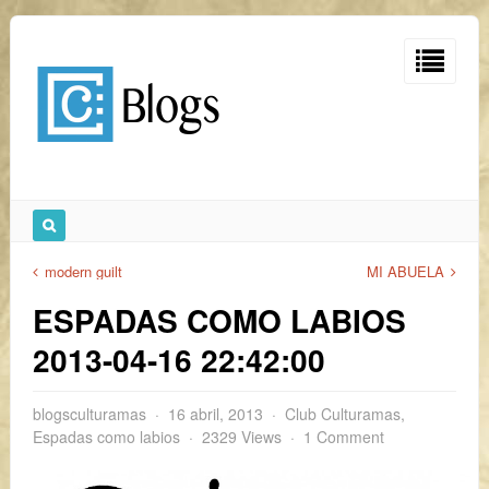
modern guilt
MI ABUELA
ESPADAS COMO LABIOS
2013-04-16 22:42:00
blogsculturamas
16 abril, 2013
Club Culturamas
,
Espadas como labios
2329 Views
1 Comment