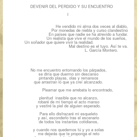
DEVENIR DEL PERDIDO Y SU ENCUENTRO
I
He vendido mi alma dos veces al diablo,
Por monedas de niebla y curso clandestino
En países que nadie se ha atrevido a fundar.
Un realista que vive el mundo de los sueños,
Un soñador que quiere vivir la realidad.
Mal destino es el tuyo. Así te va.
L. García Montero.
No me encuentro entornando los párpados,
se diría que duermo sin descanso
pintando playas, olas y remansos
que arrastran lo que ya creí alcanzado.
Pleamar que me arrebata lo encontrado,
plenitud inasible que no alcanzo,
robaré de mi tiempo el acto manso
y vestiré la piel de alguien esperado.
Para ello disfrazaré mi esqueleto
y así, esconderlo tras el escenario
de todos los instantes cotidianos,
y cuando nos quedemos tú y yo a solas
me dejarás que te proponga el reto