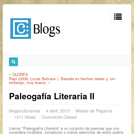
OLORES
Rapt (2009, Lucas Belvaux ). Basada en hechos reales y, sin
embargo, muy buena.
Paleogafía Literaria II
blogsculturamas
4 abril, 2013
Mester de Paganía
1311 Views
Comments Closed
Llamar "Paleografía Literaria" a un conjunto de poemas que uno
considera inválidos, inmaduros o meros ejercicios de estilo podría