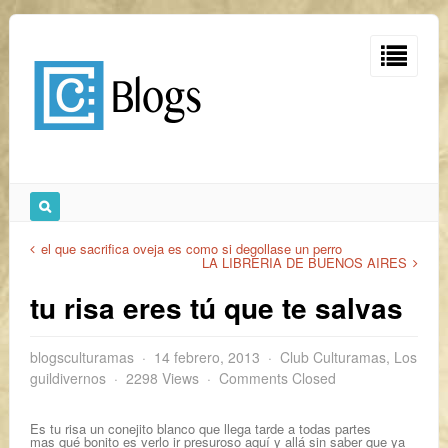
el que sacrifica oveja es como si degollase un perro
LA LIBRERIA DE BUENOS AIRES
tu risa eres tú que te salvas
blogsculturamas
14 febrero, 2013
Club Culturamas
,
Los
guildivernos
2298 Views
Comments Closed
Es tu risa un conejito blanco que llega tarde a todas partes
mas qué bonito es verlo ir presuroso aquí y allá sin saber que ya