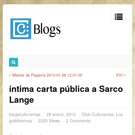
Mester de Paganía 2013-01-28 12:01:00
XVI
íntima carta pública a Sarco
Lange
blogsculturamas
28 enero, 2013
Club Culturamas
,
Los
guildivernos
2225 Views
2 Comments