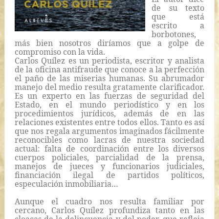
de su texto
que está
escrito a
borbotones,
más bien nosotros diríamos que a golpe de
compromiso con la vida.
Carlos Quílez es un periodista, escritor y analista
de la oficina antifraude que conoce a la perfección
el paño de las miserias humanas. Su abrumador
manejo del medio resulta gratamente clarificador.
Es un experto en las fuerzas de seguridad del
Estado, en el mundo periodístico y en los
procedimientos jurídicos, además de en las
relaciones existentes entre todos ellos. Tanto es así
que nos regala argumentos imaginados fácilmente
reconocibles como lacras de nuestra sociedad
actual: falta de coordinación entre los diversos
cuerpos policiales, parcialidad de la prensa,
manejos de jueces y funcionarios judiciales,
financiación ilegal de partidos políticos,
especulación inmobiliaria…
Aunque el cuadro nos resulta familiar por
cercano, Carlos Quílez profundiza tanto en las