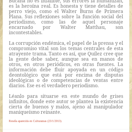
Bucana no es infalible, sus errores la humanizan,
es la heroína real. Es honesta y tiene detalles de
perro viejo, como el Walter Burns de
Primera
Plana
. Sus reflexiones sobre la función social del
periodismo, como las de aquel personaje
encarnado por Walter Matthau, son
incontestables.
La corrupción endémica, el papel de la prensa y el
compromiso vital son los temas centrales de esta
atrayente trama. Tanto es así, que Quílez cree que
la gente debe saber, aunque sea en manos de
otros, en otros periódicos, en otras fuentes. La
información debe fluir apoyada en un código
deontológico que está por encima de disputas
ideológicas o de competencias de ventas entre
diarios. Ese es el verdadero periodismo.
Léanlo para situarse en este mundo de grises
infinitos, donde este autor se plantea la existencia
cierta de buenos y malos, ajeno al manipulador
maniqueísmo reinante.
Reseña aparecida en Culturamas (23/1/2013).