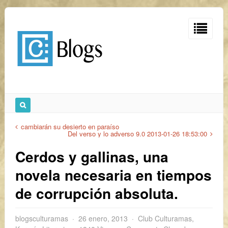
cambiarán su desierto en paraíso
Del verso y lo adverso 9.0 2013-01-26 18:53:00
Cerdos y gallinas, una
novela necesaria en tiempos
de corrupción absoluta.
blogsculturamas
26 enero, 2013
Club Culturamas
,